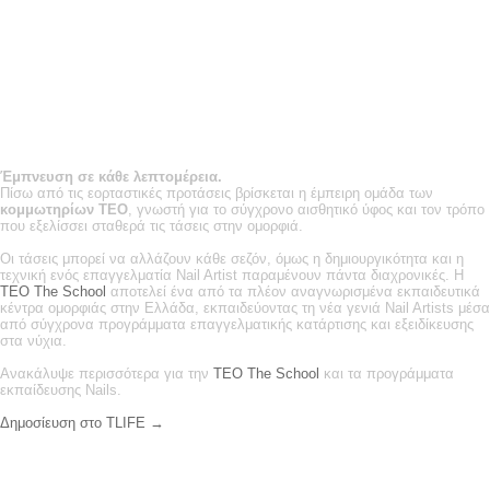
Έμπνευση σε κάθε λεπτομέρεια.
Πίσω από τις εορταστικές προτάσεις βρίσκεται η έμπειρη ομάδα των
κομμωτηρίων
TEO
, γνωστή για το σύγχρονο αισθητικό ύφος και τον τρόπο
που εξελίσσει σταθερά τις τάσεις στην ομορφιά.
Οι τάσεις μπορεί να αλλάζουν κάθε σεζόν, όμως η δημιουργικότητα και η
τεχνική ενός επαγγελματία Nail Artist παραμένουν πάντα διαχρονικές. Η
TEO The School
αποτελεί ένα από τα πλέον αναγνωρισμένα εκπαιδευτικά
κέντρα ομορφιάς στην Ελλάδα, εκπαιδεύοντας τη νέα γενιά Nail Artists μέσα
από σύγχρονα προγράμματα επαγγελματικής κατάρτισης και εξειδίκευσης
στα νύχια.
Ανακάλυψε περισσότερα για την
TEO The School
και τα προγράμματα
εκπαίδευσης Nails.
Δημοσίευση στο TLIFE →