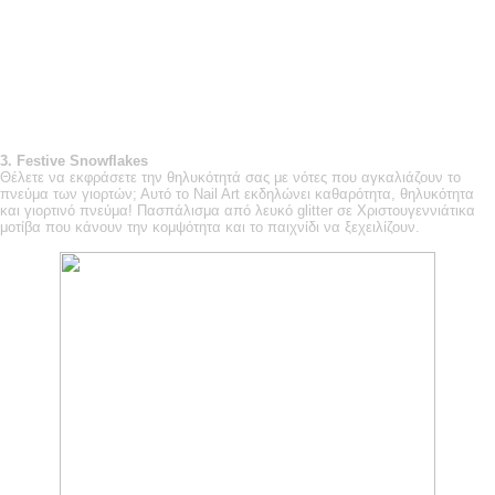
3.
Festive
Snowflakes
Θέλετε να εκφράσετε την θηλυκότητά σας με νότες που αγκαλιάζουν το
πνεύμα των γιορτών; Αυτό το Nail Art εκδηλώνει καθαρότητα, θηλυκότητα
και γιορτινό πνεύμα! Πασπάλισμα από λευκό glitter σε Χριστουγεννιάτικα
μοτίβα που κάνουν την κομψότητα και το παιχνίδι να ξεχειλίζουν.