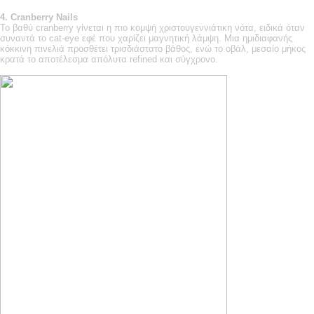
4.
Cranberry
Nails
Το βαθύ cranberry γίνεται η πιο κομψή χριστουγεννιάτικη νότα, ειδικά όταν
συναντά το cat-eye εφέ που χαρίζει μαγνητική λάμψη. Μια ημιδιαφανής
κόκκινη πινελιά προσθέτει τρισδιάστατο βάθος, ενώ το οβάλ, μεσαίο μήκος
κρατά το αποτέλεσμα απόλυτα refined και σύγχρονο.