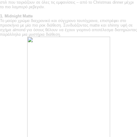
στιλ που ταιριάζουν σε όλες τις εμφανίσεις – από το Christmas dinner μέχρι
το πιο λαμπερό ρεβεγιόν.
1.
Midnight
Matte
Το μαύρο χρώμα διαχρονικό και σύγχρονο ταυτόχρονα, επιστρέφει στο
προσκήνιο με μία πιο ροκ διάθεση. Συνδυάζοντας matte και shinny υφή σε
σχήμα almond για όσους θέλουν να έχουν γιορτινό αποτέλεσμα διατηρώντας
παράλληλα μια μυστήρια διάθεση.