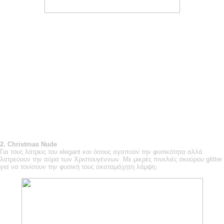
2.
Christmas
Nude
Για τους λάτρεις του elegant και όσους αγαπούν την φυσικότητα αλλά
λατρεύουν την αύρα των Χριστουγέννων. Με μικρές πινελιές σκούρου glitter
για να τονίσουν την φυσική τους ακαταμάχητη λάμψη.