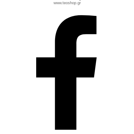
www.teoshop.gr