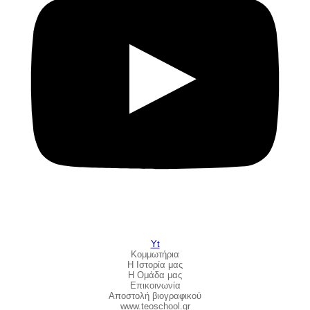
Yt
Κομμωτήρια
Η Ιστορία μας
Η Ομάδα μας
Επικοινωνία
Αποστολή βιογραφικού
www.teoschool.gr