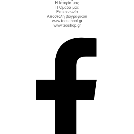
Η Ιστορία μας
Η Ομάδα μας
Επικοινωνία
Αποστολή βιογραφικού
www.teoschool.gr
www.teoshop.gr