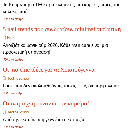
Τα Κομμωτήρια ΤΕΟ προτείνουν τις πιο κομψές τάσεις του
καλοκαιριού
Όλα τα άρθρα
5 nail trends που συνδυάζουν minimal αισθητική
Νails
Aνοιξιάτικα μανικιούρ 2026. Κάθε manicure είναι μια
προσωπική υπογραφή!
Όλα τα άρθρα
Οι πιο chic ιδέες για τα Χριστούγεννα
TeotheSchool
Look που δεν ακολουθούν τις τάσεις… τις διαμορφώνουν
Όλα τα άρθρα
Όταν η τέχνη συναντά την καριέρα!
TeotheSchool
Από την εκπαίδευση γεννιέται η επιτυχία
Όλα τα άρθρα