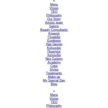
×
Menu
Vision
▼
TEO
Philosophy
Our Story
Artistic team
Salons
▼
Beauty Consultants
▼
Κηφισιά
Γλυφάδα
Ερυθραία
Hair Design
▼
Κολωνάκι
Περιστέρι
Χαλάνδρι
Νέα Σμύρνη
Academy
Color
Styles
Treatments
Make up
My Special Day
Blog
Παράλειψη μενού
×
Menu
Vision
▼
TEO
Philosophy