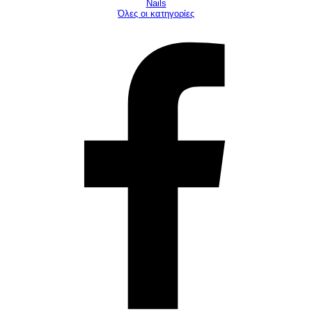
Νails
Όλες οι κατηγορίες
©ΤΕΟ 1999 - 2026